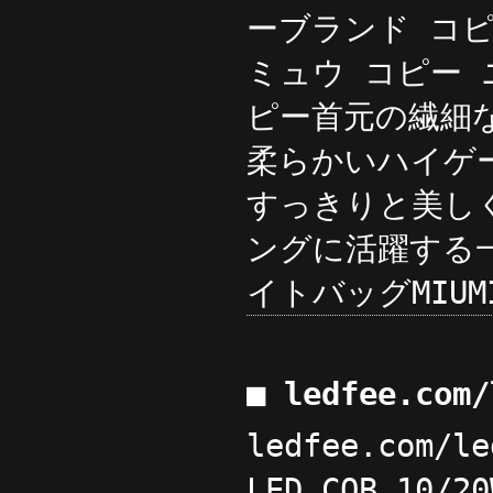
ーブランド コピー 
ミュウ コピー ニット
ピー首元の繊細
柔らかいハイゲ
すっきりと美し
ングに活躍する一着で
イトバッグMIU
■ ledfee.com
ledfee.com/le
LED COB 10/