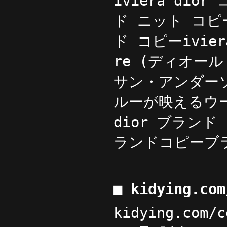
iviera di
ド ニット コピーki
ド コピーivie
re (ディオー
サン・アンダー
ルーが映えるウ
dior ブランド 
ランドコピーブラ
■ kidying.c
kidying.com