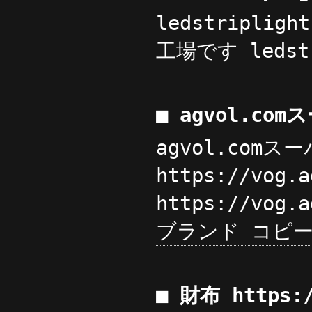
ledstriplig
工場です ledstri
■ agvol.c
agvol.com
https://vo
https://vog.
ブランド コピー
■ 財布 https: