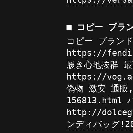
■ コピー ブラ
コピー ブランド
https://fe
履き心地抜群 最高
https://vo
偽物 激安 通販,
156813.h
http://dol
ンディバッグ!2