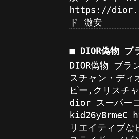
https://dio
ド 激安
■ DIOR偽物 
DIOR偽物 ブラ
スチャン・ディ
ピー,クリスチャン
dior スーパ
kid26y8rmeC
リエイティブなビ