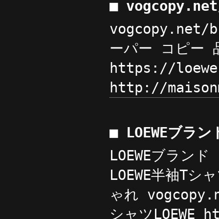
■ vogcopy.ne
vogcopy.net
ーパー コピー 品 
https://loe
http://mais
■ LOEWEブラ
LOEWEブランド 
LOEWE半袖T
ゃれ vogcop
シャツLOEWE h