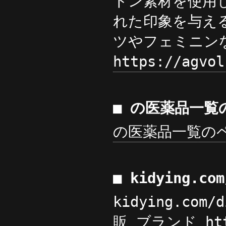
トン素材を使用
れた印象を与え
ツやフェミニン
https://ag
■ の医薬品一覧
の医薬品一覧の
■ kidying.c
kidying.com
販 ブランド htt