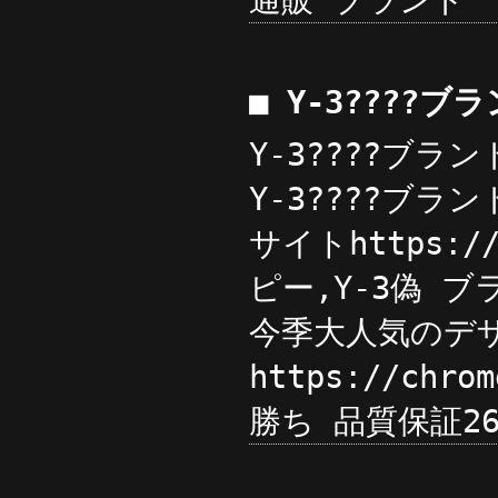
通販 ブランド
■ Y-3????
Y-3????ブラン
Y-3????ブラ
サイトhttps:/
ピー,Y-3偽 ブラ
今季大人気のデザ
https://ch
勝ち 品質保証2