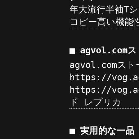
年大流行半袖Tシャツ
コピー高い機能性
■ agvol.c
agvol.com
https://vog
https://vog.
ド レプリカ
■ 実用的な一品