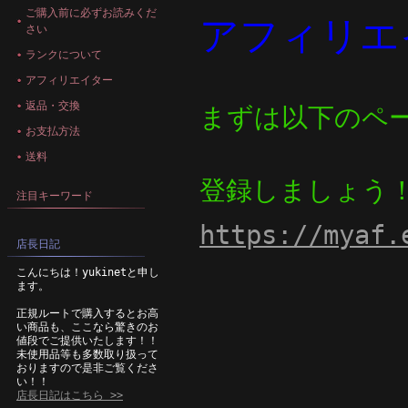
ご購入前に必ずお読みくだ
アフィリエ
さい
ランクについて
アフィリエイター
返品・交換
まずは以下のペ
お支払方法
送料
登録しましょう
注目キーワード
https://myaf.
店長日記
こんにちは！yukinetと申し
ます。
正規ルートで購入するとお高
い商品も、ここなら驚きのお
値段でご提供いたします！！
未使用品等も多数取り扱って
おりますので是非ご覧くださ
い！！
店長日記はこちら >>