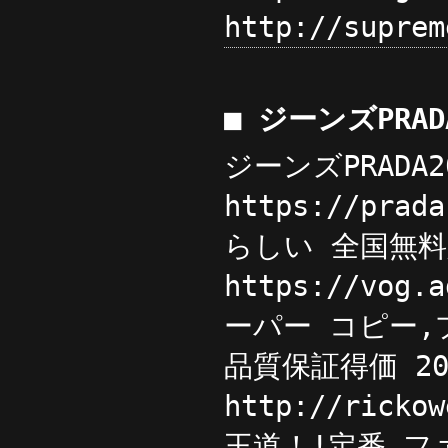
http://supr
■ ジーンズPRA
ジーンズPRAD
https://pr
らしい 全国無料
https://vo
ーパー コピー,プラ
品質保証得価 2
http://ric
王道！!定番 フ