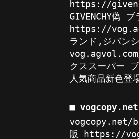
https://gi
GIVENCHY偽
https://vo
ランド,ジバンシ
vog.agvol.
クススーパー ブラ
人気商品新色登
■ vogcopy.ne
vogcopy.net
販 https://v