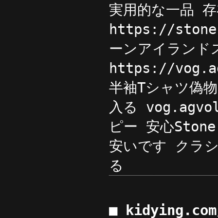
実用的な一品 
https://st
ーンアイランドスニ
https://vog
半袖Tシャツ偽物
入る vog.agv
ピー 安心Stone
安いです クラシ
る
■ kidying.co