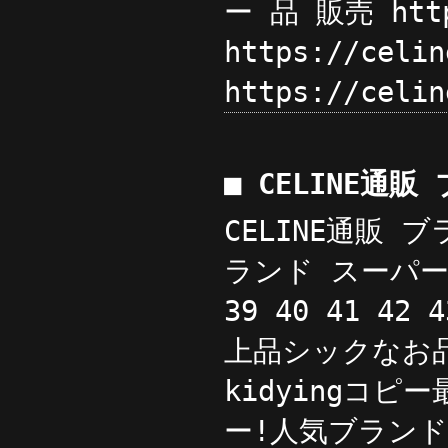
ー 品 販売 htt
https://cel
https://cel
■ CELINE通販
CELINE通販 ブ
ランド スーパー
39 40 41 42
上品シックなお品 夏
kidyingコ
ー!人気ブランド 