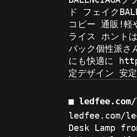
ド フェイクBAL
コピー 通販!軽やか
ライス ホントは安
バック個性派さん
にも快適に http
定デザイン 安定感
■ ledfee.com
ledfee.com/le
Desk Lamp f