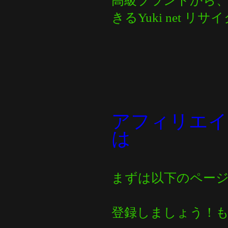
高級ブランドから
きるYuki net
アフィリエイ
は
まずは以下のペー
登録しましょう！