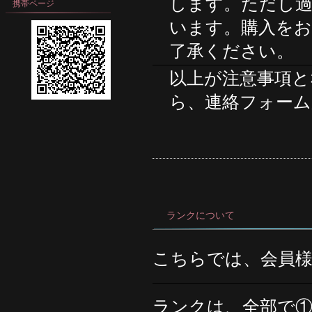
します。ただし
携帯ページ
います。購入を
了承ください。
以上が注意事項と
ら、連絡フォー
ランクについて
こちらでは、会員
ランクは、全部で