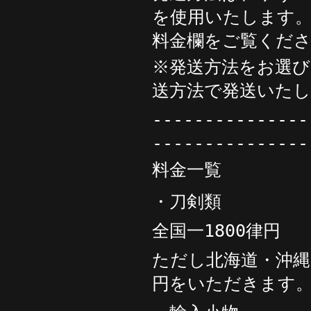
を使用いたします
料金欄をご覧くだ
※発送方法をお選
送方法で発送いた
---------------
---------------
料金一覧
・刀剣類
全国一1800律円
ただし北海道・沖縄
円をいただきます