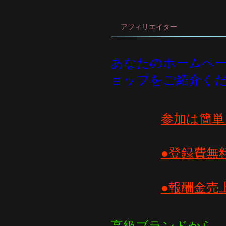
アフィリエイター
あなたのホームページ
ョップをご紹介く
参加は簡単
●登録費無
●報酬金売