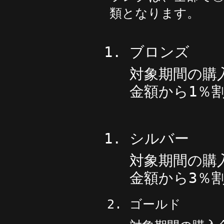
類となります。
ブロンズ
対象期間の購
金額から
1
％
シルバー
対象期間の購
金額から
3
％
ゴールド