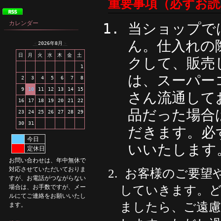
重要事項（必ずお
カレンダー
当ショップで
ん。仕入れの
＜
2026年8月
＞
日
月
火
水
木
金
土
クして、販売
1
は、スーパー
2
3
4
5
6
7
8
9
10
11
12
13
14
15
さん流通して
16
17
18
19
20
21
22
品だった場合
23
24
25
26
27
28
29
30
31
だきます。必
今日
いいたします
定休日
お問い合わせは、年中無休で
対応させていただいておりま
お客様のご要望
2.
すが、お電話がつながらない
していきます。
場合は、お手数ですが、メー
ルにてご連絡をお願いいたし
ましたら、ご遠
ます。