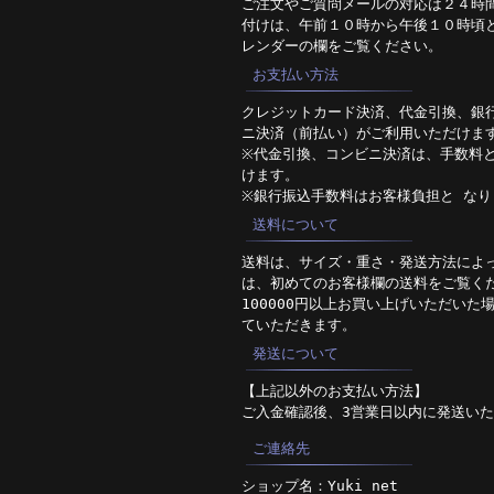
ご注文やご質問メールの対応は２４時
付けは、午前１０時から午後１０時頃
レンダーの欄をご覧ください。
お支払い方法
クレジットカード決済、代金引換、銀
ニ決済（前払い）がご利用いただけま
※代金引換、コンビニ決済は、手数料と
けます。
※銀行振込手数料はお客様負担と なり
送料について
送料は、サイズ・重さ・発送方法によ
は、初めてのお客様欄の送料をご覧く
100000円以上お買い上げいただいた
ていただきます。
発送について
【上記以外のお支払い方法】
ご入金確認後、3営業日以内に発送い
ご連絡先
ショップ名：Yuki net