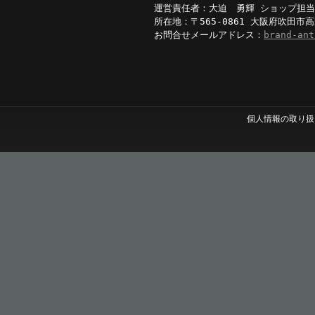
運営責任者：大迫 勇輝 ショップ担
所在地：〒565-0861 大阪府吹田市高
お問合せメールアドレス：
brand-ant
個人情報の取り扱