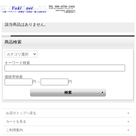
該当商品はありません。
商品検索
キーワード検索
価格帯検索
円 ～
円
お店のトップへ戻る
カートを見る
ご利用案内